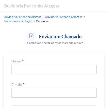
Ouvidoria Pariconha Alagoas
Ouvidoria Pariconha Alagoas
Ouvidoria Pariconha Alagoas
Enviar uma solicitação
Denuncia
Enviar um Chamado
Campos obrigatórios estão marcados com
Nome:
E-mail: