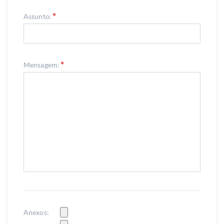
Assunto:
Mensagem:
Anexos: