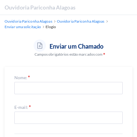
Ouvidoria Pariconha Alagoas
Ouvidoria Pariconha Alagoas
Ouvidoria Pariconha Alagoas
Enviar uma solicitação
Elogio
Enviar um Chamado
Campos obrigatórios estão marcados com
Nome:
E-mail: