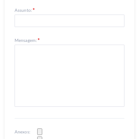
Assunto:
Mensagem:
Anexos: