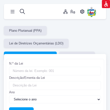
Plano Plurianual (PPA)
Lei de Diretrizes Orçamentárias (LDO)
Lei Orçamentária Anual (LOA)
Plano Estratégico
N.º da Lei
Lei Orçamentária Anual (LOA) |
Descrição/Ementa da Lei
Planejamento Orçamentário
Lei Orçamentária Anual (LOA)
Ano