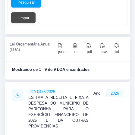
Pesquisar
Limpar
Lei Orçamentária Anual
(LOA)
.json
.xls
.pdf
.csv
.txt
Mostrando de 1 - 9 de 9 LOA encontrados
LOA 0478/2025
Ano:
2026
ESTIMA A RECEITA E FIXA A
DESPESA DO MUNICÍPIO DE
PARICONHA PARA O
EXERCÍCIO FINANCEIRO DE
2026 E DÁ OUTRAS
PROVIDENCIAS