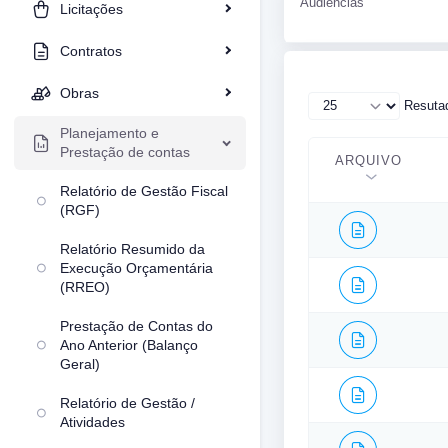
Audiencias
Licitações
Contratos
Obras
Resutad
Planejamento e
Prestação de contas
ARQUIVO
Relatório de Gestão Fiscal
(RGF)
Relatório Resumido da
Execução Orçamentária
(RREO)
Prestação de Contas do
Ano Anterior (Balanço
Geral)
Relatório de Gestão /
Atividades