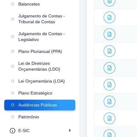
Balancetes
Julgamento de Contas -
Tribunal de Contas
Julgamento de Contas -
Legislativo
Plano Plurianual (PPA)
Lei de Diretrizes
Orçamentárias (LDO)
Lei Orçamentária (LOA)
Plano Estratégico
Audiências Públicas
Patrimônio
E-SIC