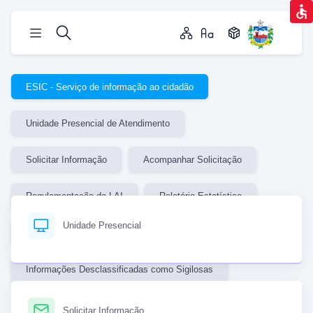
ESIC - Serviço de informação ao cidadão
Unidade Presencial de Atendimento
Solicitar Informação
Acompanhar Solicitação
Regulamentação da LAI
Relatório Estatístico
Unidade Presencial
Informações Classificadas como Sigilosas
Informações Desclassificadas como Sigilosas
Solicitar Informação
ESIC - Serviço de informação ao cidadão |