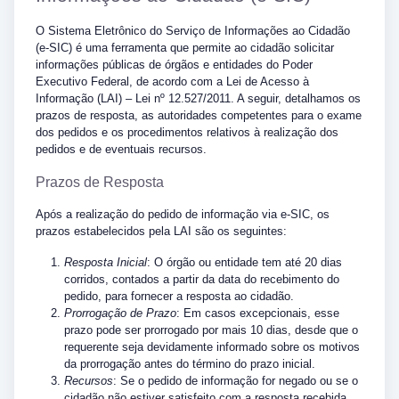
O Sistema Eletrônico do Serviço de Informações ao Cidadão
(e-SIC) é uma ferramenta que permite ao cidadão solicitar
informações públicas de órgãos e entidades do Poder
Executivo Federal, de acordo com a Lei de Acesso à
Informação (LAI) – Lei nº 12.527/2011. A seguir, detalhamos os
prazos de resposta, as autoridades competentes para o exame
dos pedidos e os procedimentos relativos à realização dos
pedidos e de eventuais recursos.
Prazos de Resposta
Após a realização do pedido de informação via e-SIC, os
prazos estabelecidos pela LAI são os seguintes:
Resposta Inicial
: O órgão ou entidade tem até 20 dias
corridos, contados a partir da data do recebimento do
pedido, para fornecer a resposta ao cidadão.
Prorrogação de Prazo
: Em casos excepcionais, esse
prazo pode ser prorrogado por mais 10 dias, desde que o
requerente seja devidamente informado sobre os motivos
da prorrogação antes do término do prazo inicial.
Recursos
: Se o pedido de informação for negado ou se o
cidadão não estiver satisfeito com a resposta recebida,