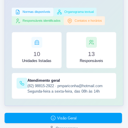
Normas disponíveis
Organograma textual
Responsáveis identificados
Contatos e horários
10
13
Unidades listadas
Responsáveis
Atendimento geral
(82) 98815-2922 · pmpariconha@hotmail.com
Segunda-feira a sexta-feira, das 08h às 14h
Visão Geral