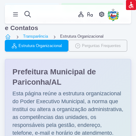
Informações Institucionais
Atualizado em 08/06/2026 16:53
Estrutura Organizacional, Competências
e Contatos
Transparência
Estrutura Organizacional
Estrutura Organizacional
Perguntas Frequentes
Prefeitura Municipal de
Pariconha/AL
Esta página reúne a estrutura organizacional
do Poder Executivo Municipal, a norma que
institui ou altera a organização administrativa,
as competências das unidades, os
responsáveis pela gestão, endereço,
telefone, e-mail e horário de atendimento.